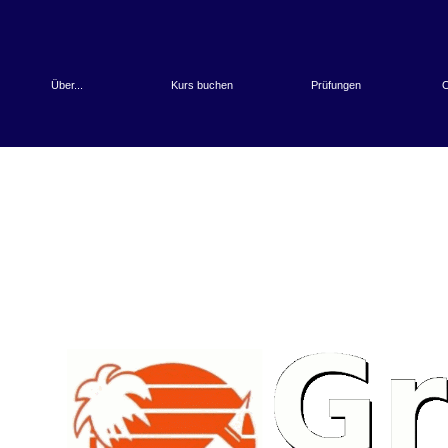
Über...
Kurs buchen
Prüfungen
O