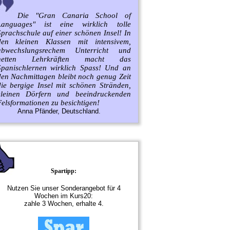
Die "Gran Canaria School of
Languages" ist eine wirklich tolle
Sprachschule auf einer schönen Insel! In
den kleinen Klassen mit intensivem,
abwechslungsrechem Unterricht und
netten Lehrkräften macht das
Spanischlernen wirklich Spass! Und an
den Nachmittagen bleibt noch genug Zeit
die bergige Insel mit schönen Stränden,
kleinen Dörfern und beeindruckenden
elsformationen zu besichtigen!
Anna Pfänder, Deutschland.
Spartipp:
Nutzen Sie unser Sonderangebot für 4
Wochen im Kurs20:
zahle 3 Wochen, erhalte 4.