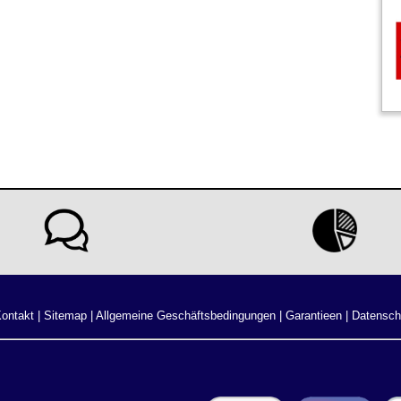
ontakt
|
Sitemap
|
Allgemeine Geschäftsbedingungen
|
Garantieen
|
Datensch