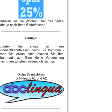
Verteilen Sie die Wochen über das ganze
ahr, je nach Ihren Bedürfnissen.
Lerntipp:
Arbeiten Sie etwas an Ihren
Spanischkenntnissen bevor Sie kommen -
lesen Sie etwas oder frischen Sie Ihre
Grammatik auf. Eine kleine Vorbereitung
acht den Einstieg wesentlich leichter.
Online-Spanischkurs
für Niveaus A1 und A2: