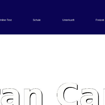
nline-Test
Schule
Unterkunft
Freizeit