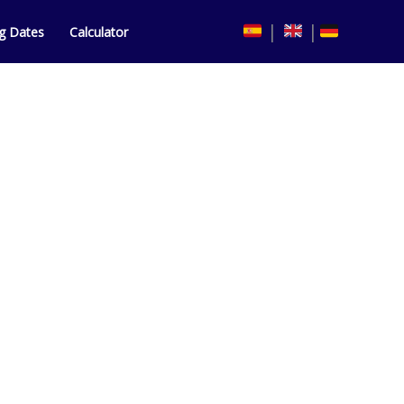
|
|
ng Dates
Calculator