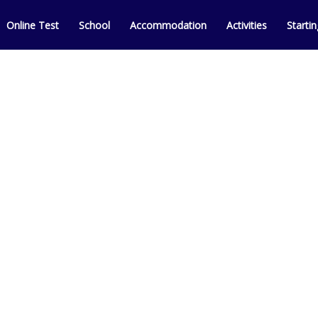
Online Test
School
Accommodation
Activities
Starti